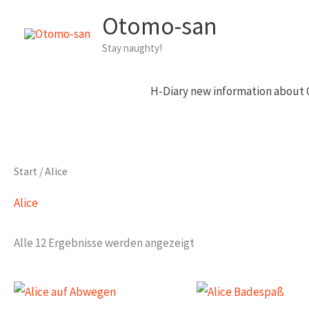
Zum
Otomo-san
Inhalt
Stay naughty!
springen
H-Diary new information about
Start
/ Alice
Alice
Alle 12 Ergebnisse werden angezeigt