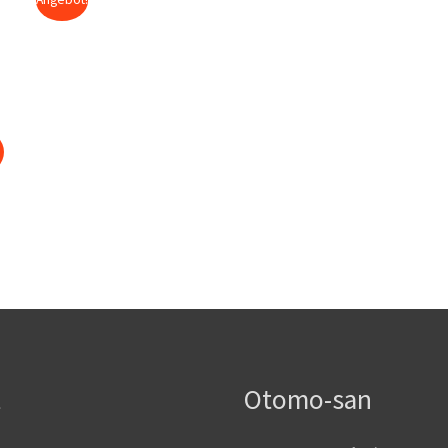
t
Otomo-san