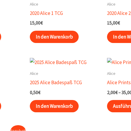
Alice
Alice
2020 Alice 1 TCG
2020 Alice 
15,00
€
15,00
€
In den Warenkorb
In den 
Alice
Alice
2025 Alice Badespaß TCG
Alice Prints
0,50
€
2,00
€
–
35,0
In den Warenkorb
Ausführ
Angebot!