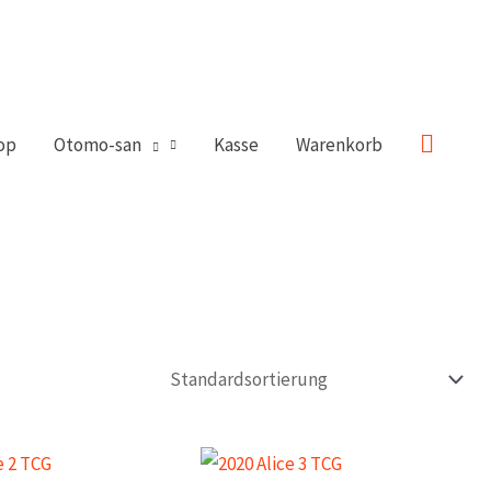
Suche
op
Otomo-san
Kasse
Warenkorb