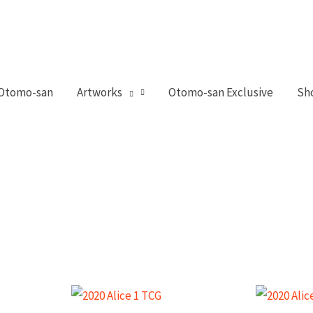
 Otomo-san
Artworks
Otomo-san Exclusive
Sh