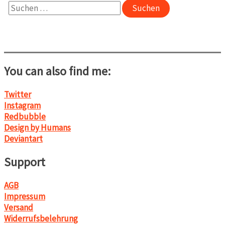
Suchen
nach:
You can also find me:
Twitter
Instagram
Redbubble
Design by Humans
Deviantart
Support
AGB
Impressum
Versand
Widerrufsbelehrung