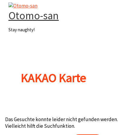
Zum
Inhalt
Otomo-san
springen
Stay naughty!
Hauptmenü
KAKAO Karte
Das Gesuchte konnte leider nicht gefunden werden.
Vielleicht hilft die Suchfunktion.