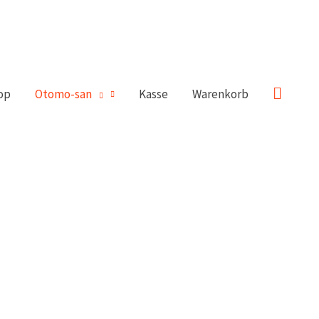
Suche
op
Otomo-san
Kasse
Warenkorb