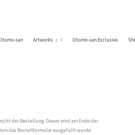
 Otomo-san
Artworks
Otomo-san Exclusive
Sh
wicht der Bestellung. Dieser wird am Ende der
em das Bestellformular ausgefüllt wurde.