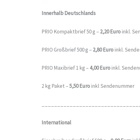
Innerhalb Deutschlands
PRIO Kompaktbrief 50 g –
2,20 Euro
inkl. S
PRIO Großbrief 500 g –
2,80 Euro
inkl. Sen
PRIO Maxibrief 1 kg –
4,00 Euro
inkl. Sende
2 kg Paket –
5,50 Euro
inkl Sendenummer
_______________________________
International