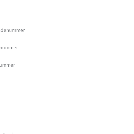
endenummer
denummer
nummer
____________________