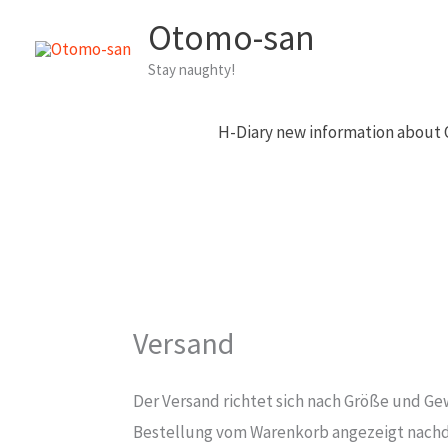
Zum
Otomo-san
Inhalt
Stay naughty!
springen
H-Diary new information about
Versand
Der Versand richtet sich nach Größe und Ge
Bestellung vom Warenkorb angezeigt nachd