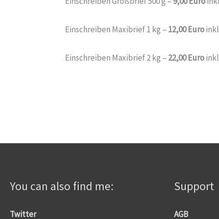
Einschreiben Großbrief 500 g –
9,00 Euro
ink
Einschreiben Maxibrief 1 kg –
12,00 Euro
ink
Einschreiben Maxibrief 2 kg –
22,00 Euro
ink
You can also find me:
Support
Twitter
AGB