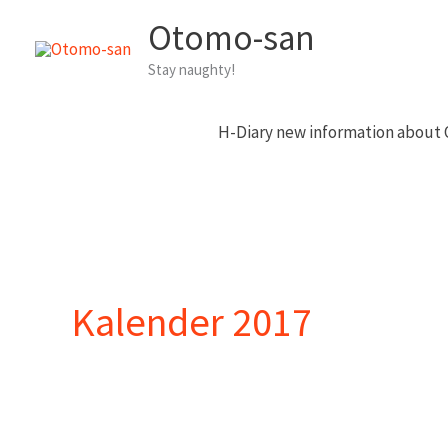
Zum
Otomo-san
Inhalt
Stay naughty!
springen
H-Diary new information about
Kalender 2017