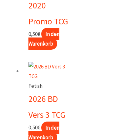
2020
Promo TCG
0,50
€
In den
Warenkorb
Fetish
2026 BD
Vers 3 TCG
0,50
€
In den
Warenkorb