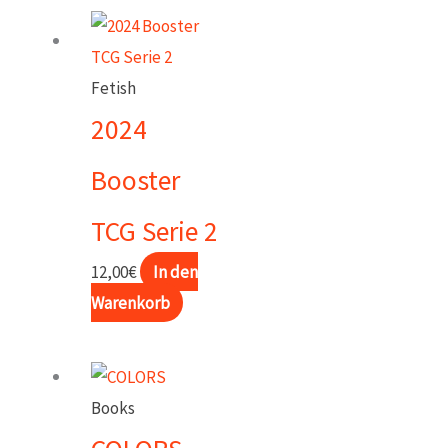
Fetish
2024
Booster
TCG Serie 2
12,00
€
In den
Warenkorb
Books