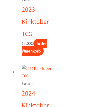
2023
Kinktober
TCG
15,00
€
In den
Warenkorb
Fetish
2024
Kinktober