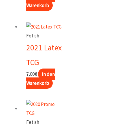
Warenkorb
Fetish
2021 Latex
TCG
7,00
€
In den
Warenkorb
Fetish