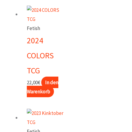
Fetish
2024
COLORS
TCG
22,00
€
In den
Warenkorb
Fetish