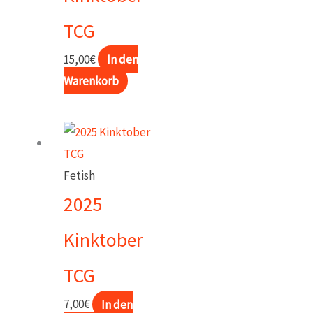
TCG
15,00
€
In den
Warenkorb
Fetish
2025
Kinktober
TCG
7,00
€
In den