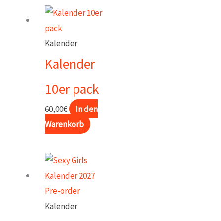
Kalender
Kalender
10er pack
60,00
€
In den
Warenkorb
Kalender