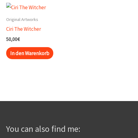
Original Artworks
Ciri The Witcher
50,00
€
In den Warenkorb
You can also find me: