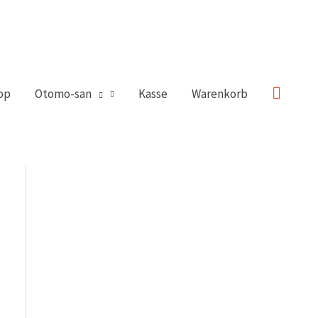
Suche
op
Otomo-san
Kasse
Warenkorb