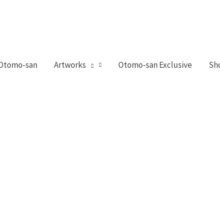
 Otomo-san
Artworks
Otomo-san Exclusive
Sh