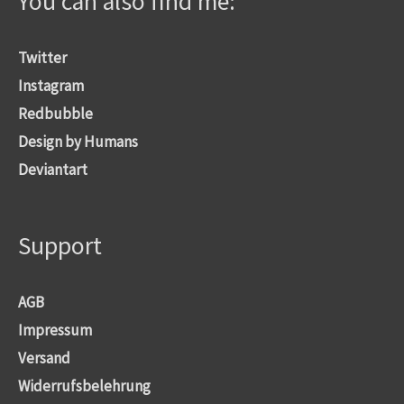
You can also find me:
Twitter
Instagram
Redbubble
Design by Humans
Deviantart
Support
AGB
Impressum
Versand
Widerrufsbelehrung