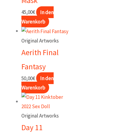
Mask
45,00
€
In den
Warenkorb
Original Artworks
Aerith Final
Fantasy
50,00
€
In den
Warenkorb
Original Artworks
Day 11