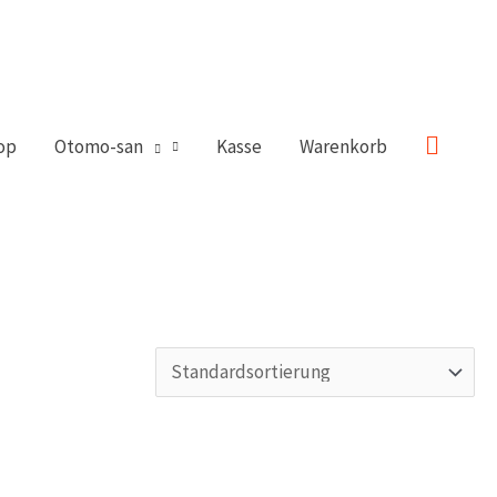
Suche
op
Otomo-san
Kasse
Warenkorb