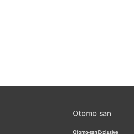
t
Otomo-san
Otomo-san Exclusive