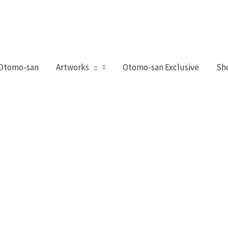
 Otomo-san
Artworks
Otomo-san Exclusive
Sh