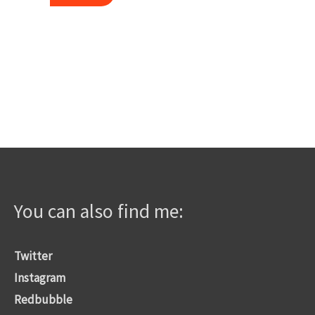
war:
ist:
3,00€
1,50€.
You can also find me:
Twitter
Instagram
Redbubble