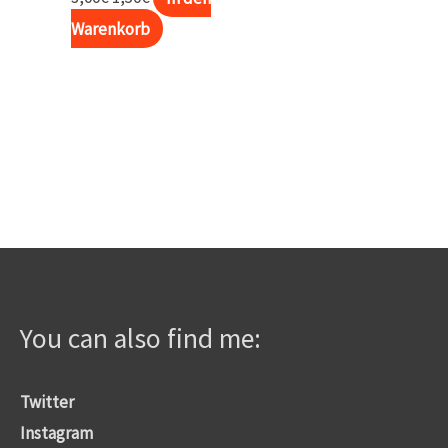
Preis
Preis
Warenkorb
war:
ist:
3,00€
1,50€.
You can also find me:
Twitter
Instagram