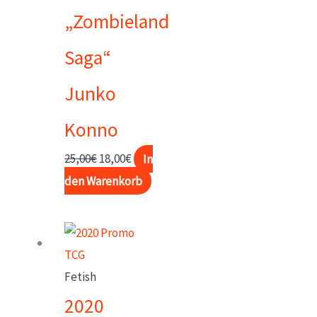
„Zombieland
Saga“
Junko
Konno
Ursprünglicher
Aktueller
25,00
€
18,00
€
In
Preis
Preis
den Warenkorb
war:
ist:
25,00€
18,00€.
Fetish
2020