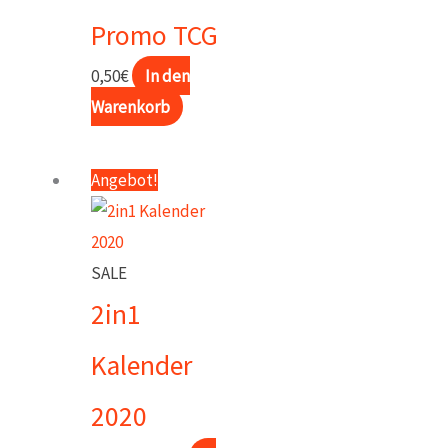
Promo TCG
0,50
€
In den
Warenkorb
Angebot!
SALE
2in1
Kalender
2020