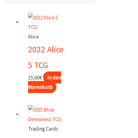
Alice
2022 Alice
5 TCG
15,00
€
In den
Warenkorb
Trading Cards