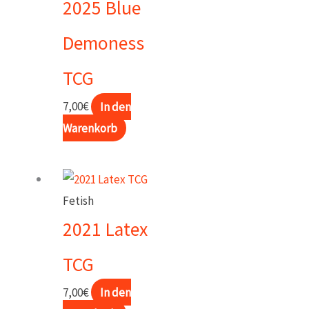
2025 Blue
Demoness
TCG
7,00
€
In den
Warenkorb
Fetish
2021 Latex
TCG
7,00
€
In den