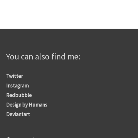
werden
You can also find me:
Twitter
Instagram
Redbubble
Design by Humans
Deviantart