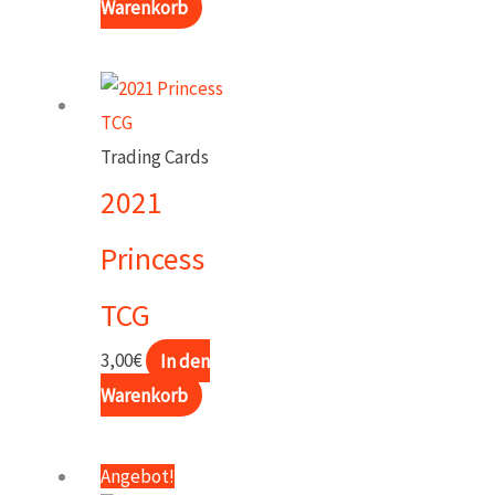
Warenkorb
Trading Cards
2021
Princess
TCG
3,00
€
In den
Warenkorb
Angebot!