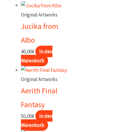
Original Artworks
Jucika from
Albo
40,00
€
In den
Warenkorb
Original Artworks
Aerith Final
Fantasy
50,00
€
In den
Warenkorb