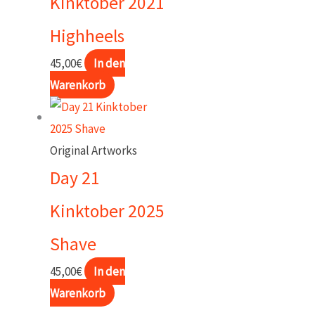
Kinktober 2021
Highheels
45,00
€
In den
Warenkorb
Original Artworks
Day 21
Kinktober 2025
Shave
45,00
€
In den
Warenkorb