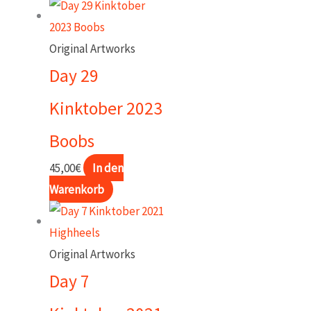
Original Artworks
Day 29
Kinktober 2023
Boobs
45,00
€
In den
Warenkorb
Original Artworks
Day 7