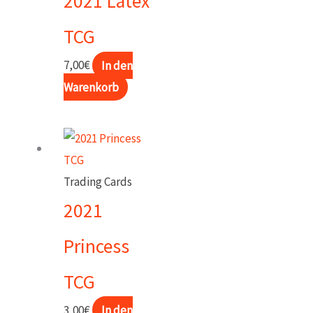
2021 Latex
TCG
7,00
€
In den
Warenkorb
Trading Cards
2021
Princess
TCG
3,00
€
In den