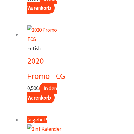
Warenkorb
Fetish
2020
Promo TCG
0,50
€
In den
Warenkorb
Angebot!