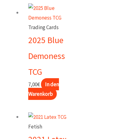
Trading Cards
2025 Blue
Demoness
TCG
7,00
€
In den
Warenkorb
Fetish