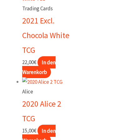
Trading Cards
2021 Excl.
Chocola White
TCG
22,00
€
In den
Warenkorb
Alice
2020 Alice 2
TCG
15,00
€
In den