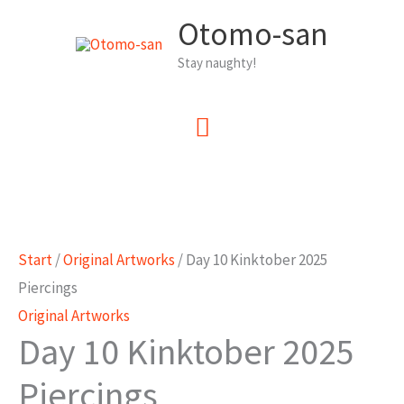
Zum
Otomo-san
Inhalt
Stay naughty!
springen
Hauptmenü
Start
/
Original Artworks
/ Day 10 Kinktober 2025
Piercings
Original Artworks
Day 10 Kinktober 2025
Piercings