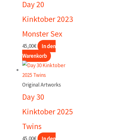
Day 20
Kinktober 2023
Monster Sex
45,00
€
In den
Warenkorb
Original Artworks
Day 30
Kinktober 2025
Twins
45,00
€
In den