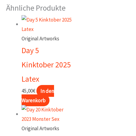
Kinktober
Ähnliche Produkte
2025
Piercings
Menge
Original Artworks
Day 5
Kinktober 2025
Latex
45,00
€
In den
Warenkorb
Original Artworks