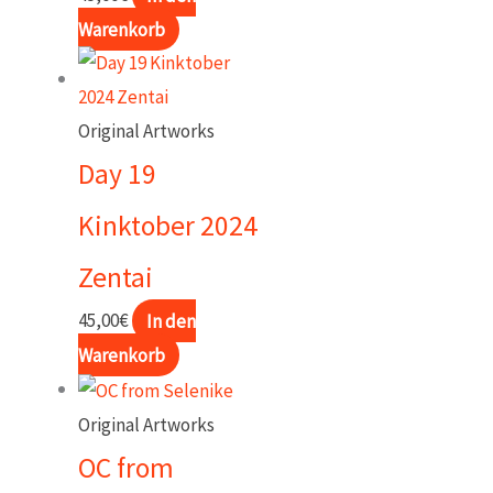
Warenkorb
Original Artworks
Day 19
Kinktober 2024
Zentai
45,00
€
In den
Warenkorb
Original Artworks
OC from