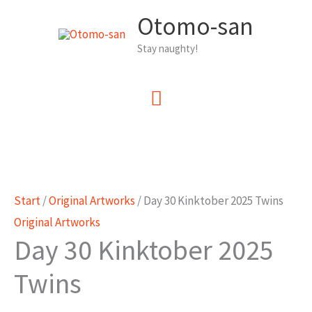
Zum
Otomo-san
Inhalt
Stay naughty!
springen
Hauptmenü
Start
/
Original Artworks
/ Day 30 Kinktober 2025 Twins
Original Artworks
Day 30 Kinktober 2025
Twins