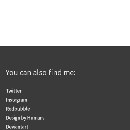
You can also find me:
Twitter
Instagram
Redbubble
Design by Humans
Deviantart