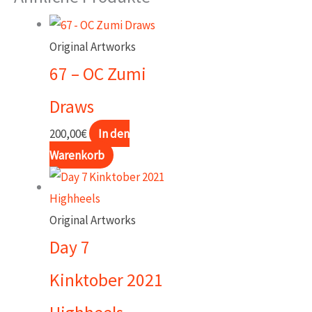
2025
Twins
Original Artworks
Menge
67 – OC Zumi
Draws
200,00
€
In den
Warenkorb
Original Artworks
Day 7
Kinktober 2021