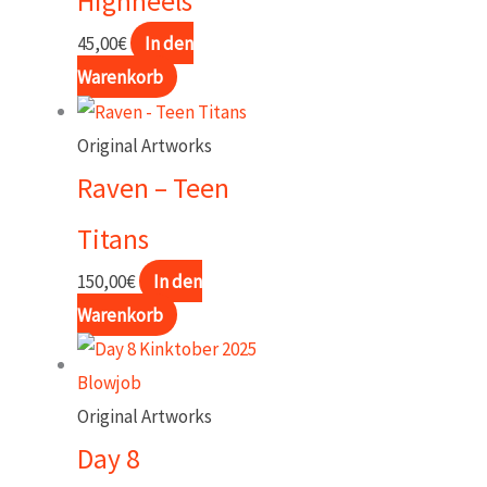
Highheels
45,00
€
In den
Warenkorb
Original Artworks
Raven – Teen
Titans
150,00
€
In den
Warenkorb
Original Artworks
Day 8