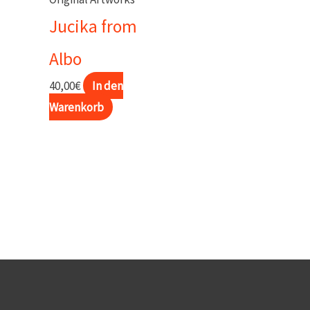
Jucika from
Albo
40,00
€
In den
Warenkorb