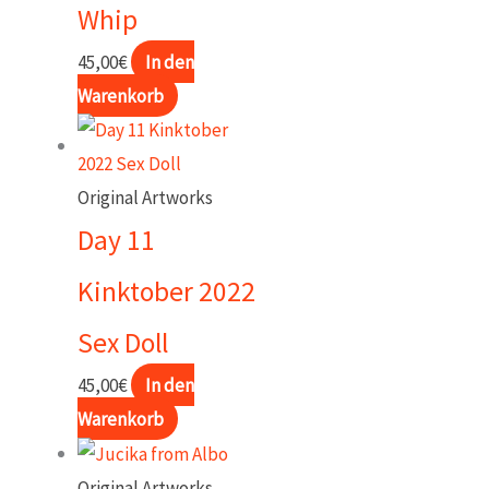
Whip
45,00
€
In den
Warenkorb
Original Artworks
Day 11
Kinktober 2022
Sex Doll
45,00
€
In den
Warenkorb
Original Artworks