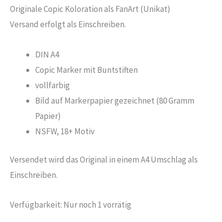
Originale Copic Koloration als FanArt (Unikat)
Versand erfolgt als Einschreiben.
DIN A4
Copic Marker mit Buntstiften
vollfarbig
Bild auf Markerpapier gezeichnet (80 Gramm
Papier)
NSFW, 18+ Motiv
Versendet wird das Original in einem A4 Umschlag als
Einschreiben.
Verfügbarkeit:
Nur noch 1 vorrätig