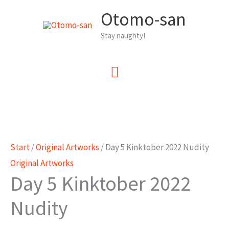
Zum
Otomo-san
Inhalt
Stay naughty!
springen
Hauptmenü
Start
/
Original Artworks
/ Day 5 Kinktober 2022 Nudity
Original Artworks
Day 5 Kinktober 2022
Nudity