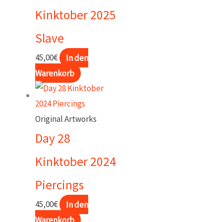
Kinktober 2025
Slave
45,00
€
In den
Warenkorb
Original Artworks
Day 28
Kinktober 2024
Piercings
45,00
€
In den
Warenkorb