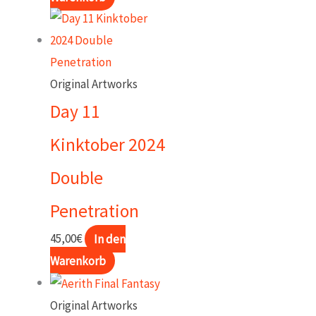
Original Artworks
Day 11
Kinktober 2024
Double
Penetration
45,00
€
In den
Warenkorb
Original Artworks