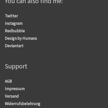
You can also find me:
Twitter
Instagram
Redbubble
Design by Humans
Deviantart
Support
AGB
Impressum
Versand
Widerrufsbelehrung