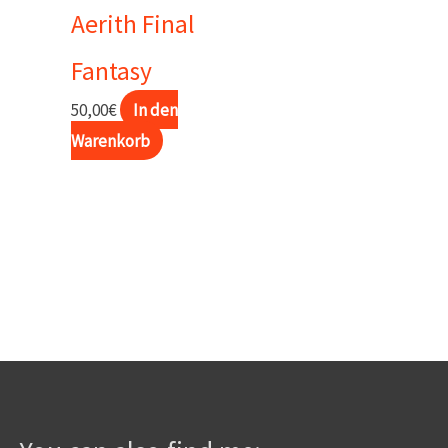
Aerith Final
Fantasy
50,00
€
In den
Warenkorb