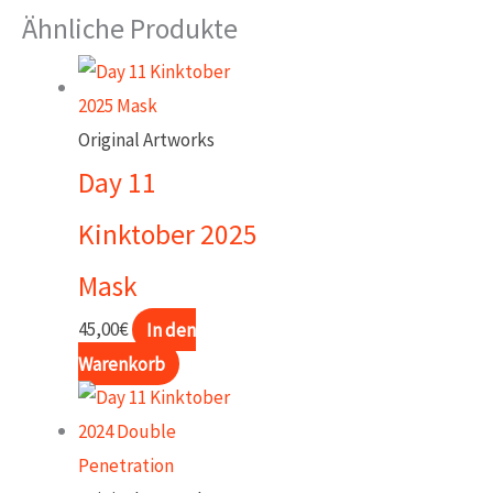
Kinktober
Ähnliche Produkte
2021
Highheels
Menge
Original Artworks
Day 11
Kinktober 2025
Mask
45,00
€
In den
Warenkorb