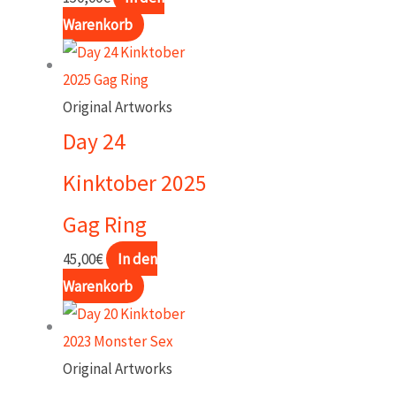
Warenkorb
Original Artworks
Day 24
Kinktober 2025
Gag Ring
45,00
€
In den
Warenkorb
Original Artworks