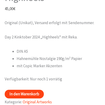
45,00
€
Original (Unikat), Versand erfolgt mit Sendenummer.
Day 2 Kinktober 2024 „Highheels“ mit Reka.
DIN A5
Hahnemühle Nostalgie 190g/m² Papier
mit Copic Marker Akzenten
Verfügbarkeit:
Nur noch 1 vorrätig
Day
In den Warenkorb
7
Kategorie:
Original Artworks