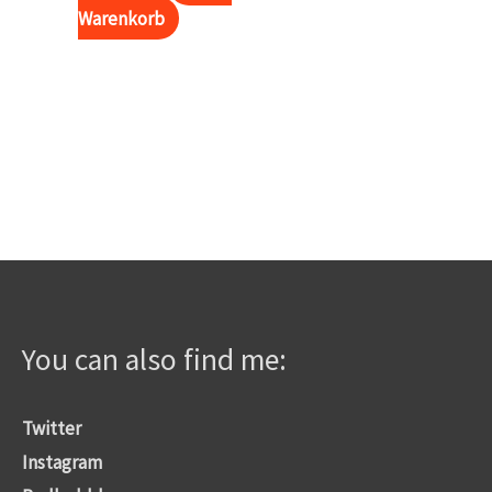
Preis
Preis
Warenkorb
war:
ist:
3,00€
1,50€.
You can also find me:
Twitter
Instagram