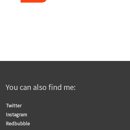
war:
ist:
3,00€
1,50€.
You can also find me:
Twitter
Instagram
Redbubble