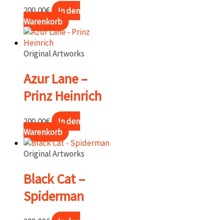
200,00
€
In den
Warenkorb
Original Artworks
Azur Lane –
Prinz Heinrich
200,00
€
In den
Warenkorb
Original Artworks
Black Cat –
Spiderman