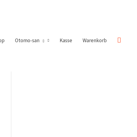
Suche
op
Otomo-san
Kasse
Warenkorb