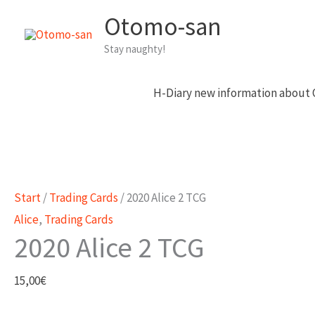
Zum
Otomo-san
Inhalt
Stay naughty!
springen
H-Diary new information about
Start
/
Trading Cards
/ 2020 Alice 2 TCG
Alice
,
Trading Cards
2020 Alice 2 TCG
15,00
€