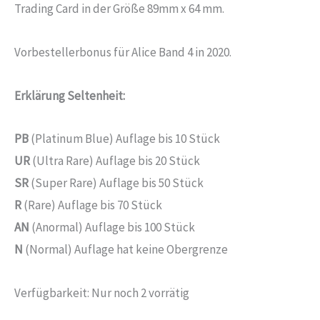
Trading Card in der Größe 89mm x 64 mm.
Vorbestellerbonus für Alice Band 4 in 2020.
Erklärung Seltenheit:
PB
(Platinum Blue) Auflage bis 10 Stück
UR
(Ultra Rare) Auflage bis 20 Stück
SR
(Super Rare) Auflage bis 50 Stück
R
(Rare) Auflage bis 70 Stück
AN
(Anormal) Auflage bis 100 Stück
N
(Normal) Auflage hat keine Obergrenze
Verfügbarkeit:
Nur noch 2 vorrätig