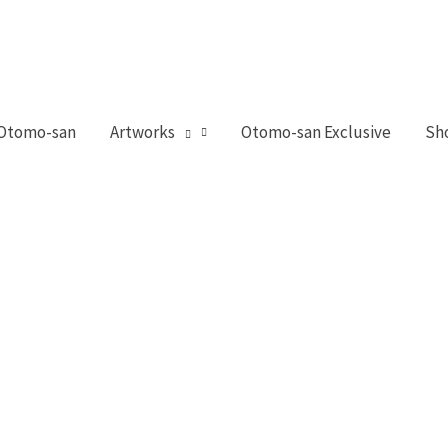
 Otomo-san
Artworks
Otomo-san Exclusive
Sh